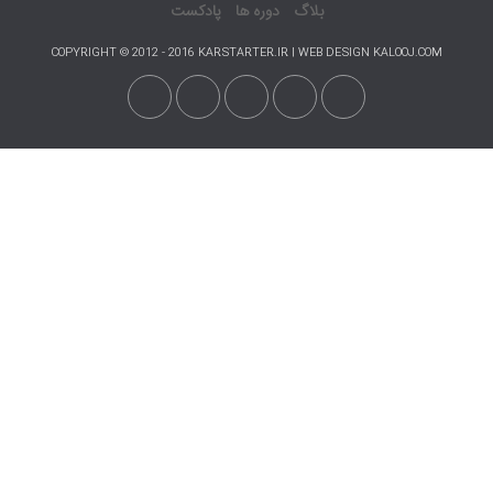
بلاگ
دوره ها
پادکست
COPYRIGHT © 2012 - 2016 KARSTARTER.IR | WEB DESIGN KALOOJ.COM